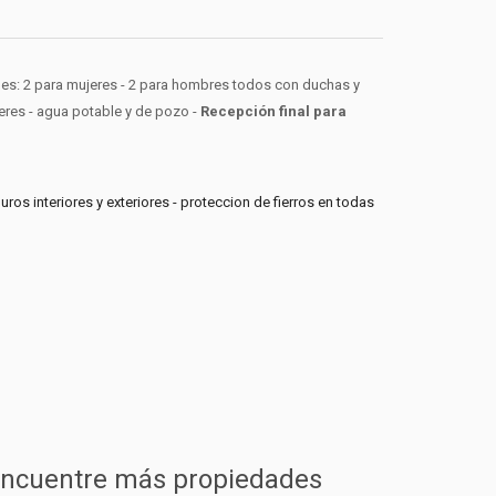
nes: 2 para mujeres - 2 para hombres todos con duchas y
eres - agua potable y de pozo -
Recepción final para
ros interiores y exteriores - proteccion de fierros en todas
ncuentre más propiedades