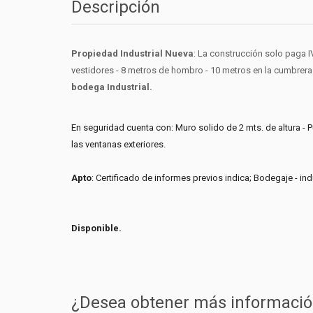
Descripción
Propiedad Industrial Nueva
: La construcción solo paga 
vestidores - 8 metros de hombro - 10 metros en la cumbrera
bodega Industrial.
En seguridad cuenta con: Muro solido de 2 mts. de altura - P
las ventanas exteriores.
Apto
: Certificado de informes previos indica; Bodegaje - in
Disponible.
¿Desea obtener más informació