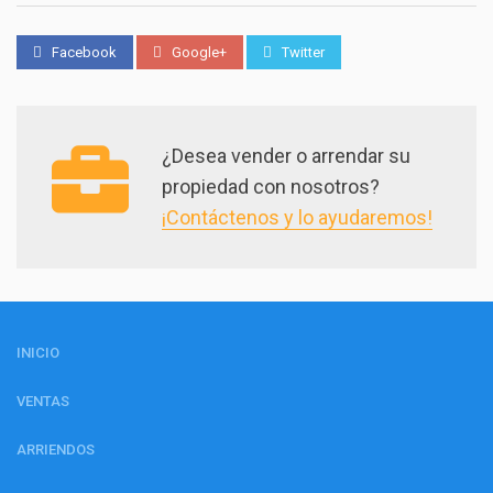
Facebook
Google+
Twitter
¿Desea vender o arrendar su
propiedad con nosotros?
¡Contáctenos y lo ayudaremos!
INICIO
VENTAS
ARRIENDOS