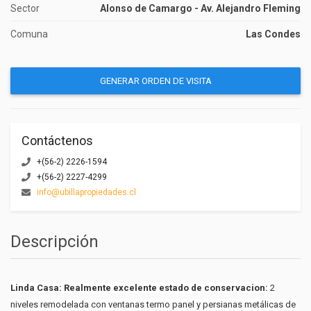
Sector
Alonso de Camargo - Av. Alejandro Fleming
Comuna
Las Condes
GENERAR ORDEN DE VISITA
Contáctenos
+(56-2) 2226-1594
+(56-2) 2227-4299
info@ubillapropiedades.cl
Descripción
Linda Casa: Realmente excelente estado de conservacion:
2
niveles remodelada con ventanas termo panel y persianas metálicas de