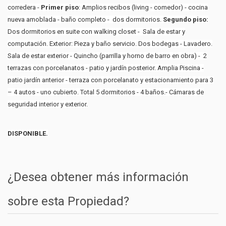
corredera -
Primer piso
: Amplios recibos (living - comedor) - cocina
nueva amoblada - baño completo - dos dormitorios.
Segundo piso:
Dos dormitorios en suite con walking closet - Sala de estar y
computación. Exterior: Pieza y baño servicio. Dos bodegas - Lavadero.
Sala de estar exterior - Quincho (parrilla y horno de barro en obra) - 2
terrazas con porcelanatos - patio y jardín posterior. Amplia Piscina -
patio jardín anterior - terraza con porcelanato y estacionamiento para 3
– 4 autos - uno cubierto. Total 5 dormitorios - 4 baños.- Cámaras de
seguridad interior y exterior.
DISPONIBLE.
¿Desea obtener más información
sobre esta Propiedad?