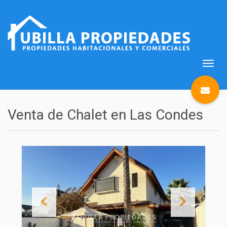
Abrir
naveg
Venta de Chalet en Las Condes