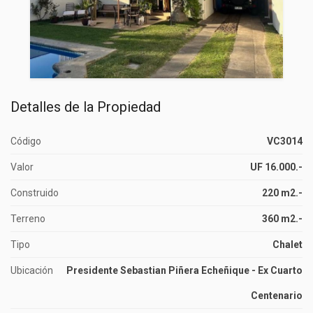
Detalles de la Propiedad
Código
VC3014
Valor
UF 16.000.-
Construido
220 m2.-
Terreno
360 m2.-
Tipo
Chalet
Ubicación
Presidente Sebastian Piñera Echeñique - Ex Cuarto
Centenario